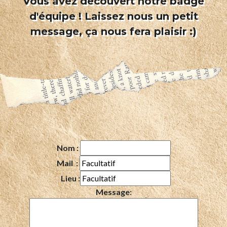
Vous avez découvert notre badge
d'équipe ! Laissez nous un petit
message, ça nous fera plaisir :)
Nom :
Mail :
Lieu :
Message: